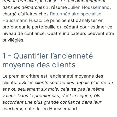
c’est la réactivité, le conseil et l’accompagnement
dans les démarches
», résume
Julien Houssemand
,
chargé d’affaires chez
l’intermédiaire spécialisé
Haussmann Fusac.
Le principe est d’analyser en
profondeur le portefeuille du cédant pour estimer ce
niveau de confiance. Quatre indicateurs peuvent être
privilégiés.
1 - Quantifier l’ancienneté
moyenne des clients
Le premier critère est l’ancienneté moyenne des
clients. «
Si les clients sont fidèles depuis plus de dix
ans ou seulement six mois, cela n’a pas la même
valeur. Dans le premier cas, c’est le signe qu’ils
accordent une plus grande confiance dans leur
courtier
», note Julien Houssemand.