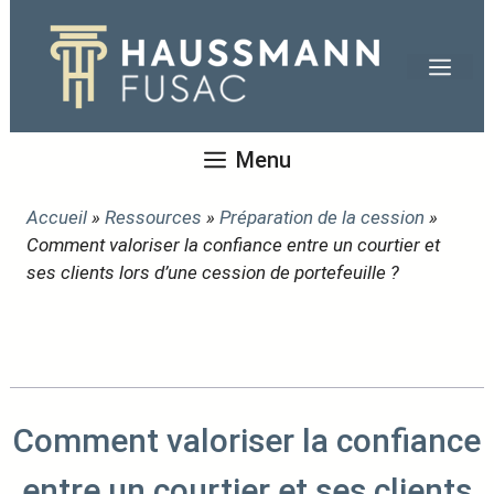
Aller
au
Men
contenu
Menu
Accueil
»
Ressources
»
Préparation de la cession
»
Comment valoriser la confiance entre un courtier et
ses clients lors d’une cession de portefeuille ?
Comment valoriser la confiance
entre un courtier et ses clients