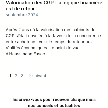
Valorisation des CGP : la logique financière
est de retour
septembre 2024
Après 2 ans où la valorisation des cabinets de
CGP s’était envolée à la faveur de la concurrence
entre acheteurs, voici le temps du retour aux
réalités économiques. Le point de vue
d’Haussmann Fusac.
Page
Page
Page
1
2
3
→
suivant
Inscrivez-vous pour recevoir chaque mois
nos conseils et actualités