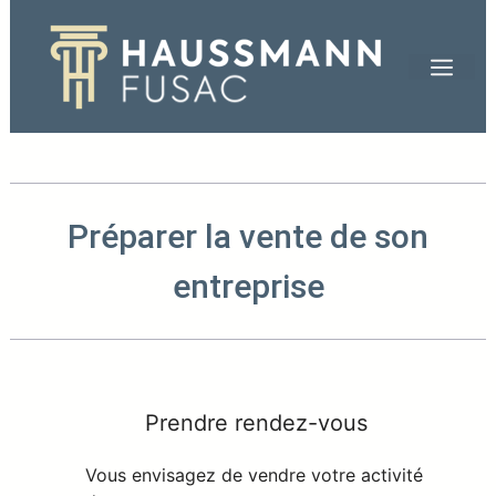
Aller
au
Men
contenu
Préparer la vente de son
entreprise
Prendre rendez-vous
Vous envisagez de vendre votre activité