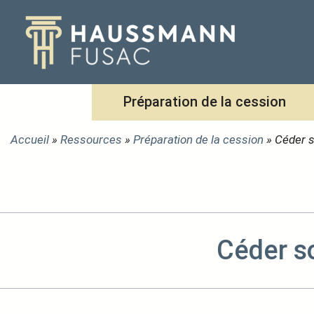
Aller
au
contenu
Préparation de la cession
Accueil
»
Ressources
»
Préparation de la cession
»
Céder s
Céder s