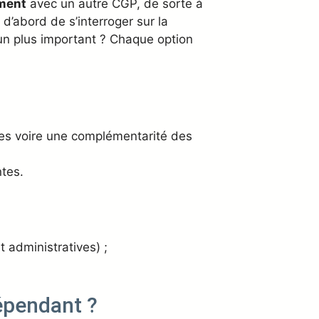
ment
avec un autre CGP, de sorte à
 d’abord de s’interroger sur la
e un plus important ? Chaque option
es voire une complémentarité des
ntes.
 administratives) ;
dépendant ?