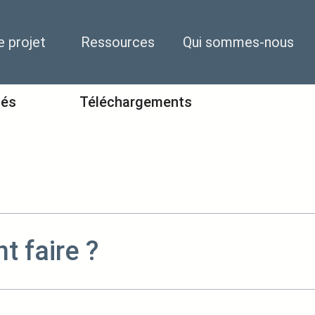
e projet
Ressources
Qui sommes-nous
tés
Téléchargements
 faire ?