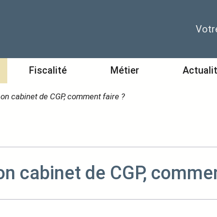
Votr
Fiscalité
Métier
Actuali
on cabinet de CGP, comment faire ?
on cabinet de CGP, comment