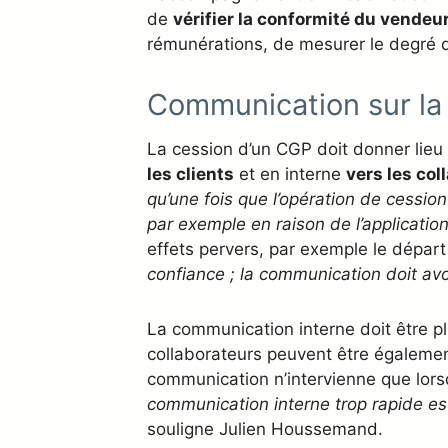
de
vérifier la conformité du vendeu
rémunérations, de mesurer le degré de 
Communication sur la 
La cession d’un CGP doit donner lieu à
les clients
et en interne
vers les col
qu’une fois que l’opération de cession
par exemple en raison de l’applicatio
effets pervers, par exemple le départ 
confiance ; la communication doit av
La communication interne doit être plu
collaborateurs peuvent être également 
communication n’intervienne que lorsq
communication interne trop rapide est
souligne Julien Houssemand.