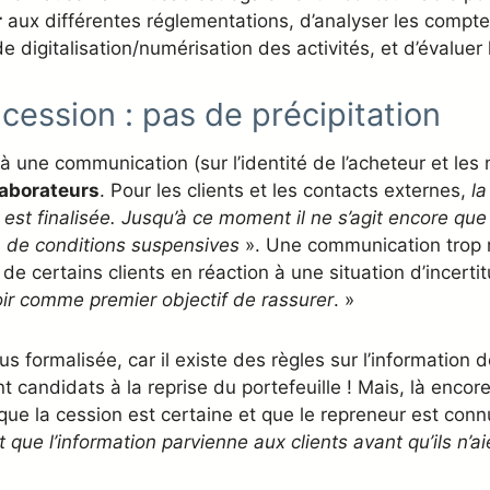
r
aux différentes réglementations, d’analyser les comptes
digitalisation/numérisation des activités, et d’évaluer l
cession : pas de précipitation
 une communication (sur l’identité de l’acheteur et les 
laborateurs
. Pour les clients et les contacts externes,
la
 est finalisée. Jusqu’à ce moment il ne s’agit encore que 
n de conditions suspensives
». Une communication trop r
de certains clients en réaction à une situation d’incerti
oir comme premier objectif de rassurer
. »
s formalisée, car il existe des règles sur l’information 
candidats à la reprise du portefeuille ! Mais, là encore,
ue la cession est certaine et que le repreneur est conn
 que l’information parvienne aux clients avant qu’ils n’a