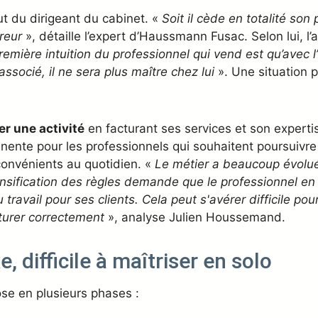
ut du dirigeant du cabinet. «
Soit il cède en totalité son 
reur
», détaille l’expert d’Haussmann Fusac. Selon lui,
remière intuition du professionnel qui vend est qu’avec 
associé, il ne sera plus maître chez lui
». Une situation 
r une activité
en facturant ses services et son experti
tinente pour les professionnels qui souhaitent poursuivre
convénients au quotidien. «
Le métier a beaucoup évolu
ensification des règles demande que le professionnel en
travail pour ses clients. Cela peut s'avérer difficile pour
cturer correctement
», analyse Julien Houssemand.
 difficile à maîtriser en solo
e en plusieurs phases :