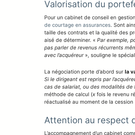
Valorisation du porte
Pour un cabinet de conseil en gestion
de courtage en assurances
. Sont ain
taille des contrats et la qualité des p
aisé de déterminer. «
Par exemple, po
pas parler de revenus récurrents même 
avec l’acquéreur
», souligne le spécial
La négociation porte d’abord sur
la v
Si le dirigeant est repris par l’acquére
cas de salariat, ou des modalités de f
méthode de calcul (
x
fois le revenu r
réactualisé au moment de la cession p
Attention au respect 
L’accompagnement d’un cabinet comme