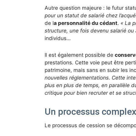
Autre question majeure : le futur stat
pour un statut de salarié chez l’acqué
de l
a personnalité du cédant
.
« La p
structure, une fois devenu salarié ou 
individus…
Il est également possible de
conserve
prestations. Cette voie peut être per
patrimoine, mais sans en subir les in
nouvelles réglementations. Cette int
plus en plus de temps, en parallèle du 
critique pour bien recruter et se stru
Un processus complexe,
Le processus de cession se décompos