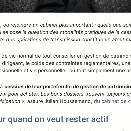
é, ou rejoindre un cabinet plus important : quelle que soi
l se pose la question des modalités pratiques de la cess
te des opérations de transmission constitue un atout ma
e de vie normal de tout conseiller en gestion de patrimo
u dirigeant, le poids des contraintes réglementaires, une 
fessionnelle et vie personnelle…ou tout simplement une no
la
cession de leur portefeuille de gestion de patrimoin
étit pour acheter. Les bons dossiers trouvent toujours pr
ticipation
», assure Julien Houssemand, du
cabinet de 
ur quand on veut rester actif