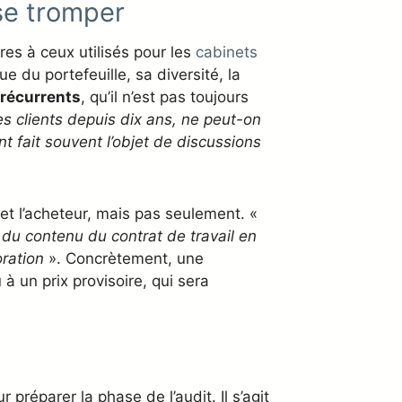
se tromper
res à ceux utilisés pour les
cabinets
e du portefeuille, sa diversité, la
récurrents
, qu’il n’est pas toujours
s clients depuis dix ans, ne peut-on
t fait souvent l’objet de discussions
 et l’acheteur, mais pas seulement. «
se du contenu du contrat de travail en
oration
». Concrètement, une
 à un prix provisoire, qui sera
parer la phase de l’audit. Il s’agit