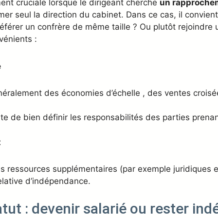
ent cruciale lorsque le dirigeant cherche
un rapproche
er seul la direction du cabinet. Dans ce cas, il convient
 préférer un confrère de même taille ? Ou plutôt rejoindr
vénients :
e
éralement des économies d’échelle , des ventes croisé
te de bien définir les responsabilités des parties prena
t
s ressources supplémentaires (par exemple juridiques et
elative d’indépendance.
atut : devenir salarié ou rester in