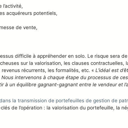
l’activité,
s acquéreurs potentiels,
omesse de vente,
.
cessus difficile à appréhender en solo. Le risque sera d
âcheuses sur la valorisation, les clauses contractuelles,
revenus récurrents, les formalités, etc. «
L’idéal est d
ous intervenons à chaque étape du processus de cessio
r à un équilibre gagnant-gagnant entre le vendeur et l’
 dans la transmission de portefeuilles de gestion de pat
s de l’opération : la valorisation du portefeuille, la n