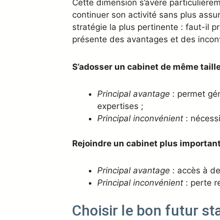
Cette dimension s’avère particulièrem
continuer son activité sans plus assum
stratégie la plus pertinente : faut-il
présente des avantages et des incon
S’adosser un cabinet de même taill
Principal avantage
: permet gén
expertises ;
Principal inconvénient
: nécessi
Rejoindre un cabinet plus importan
Principal avantage
: accès à de
Principal inconvénient
: perte r
Choisir le bon futur st