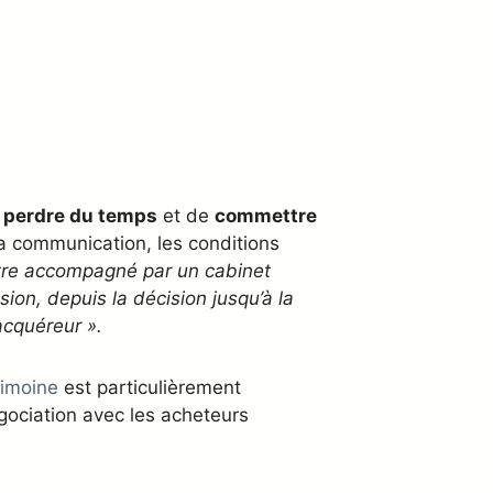
e
perdre du temps
et de
commettre
 la communication, les conditions
’être accompagné par un cabinet
n, depuis la décision jusqu’à la
acquéreur ».
rimoine
est particulièrement
égociation avec les acheteurs