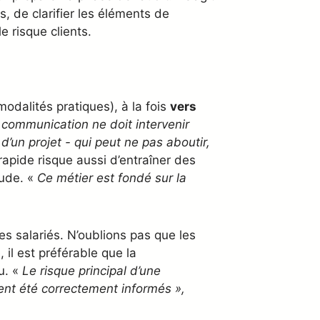
, de clarifier les éléments de
e risque clients.
modalités pratiques), à la fois
vers
 communication ne doit intervenir
d’un projet - qui peut ne pas aboutir,
apide risque aussi d’entraîner des
tude. «
Ce métier est fondé sur la
des salariés. N’oublions pas que les
 il est préférable que la
u. «
Le risque principal d’une
ient été correctement informés »,