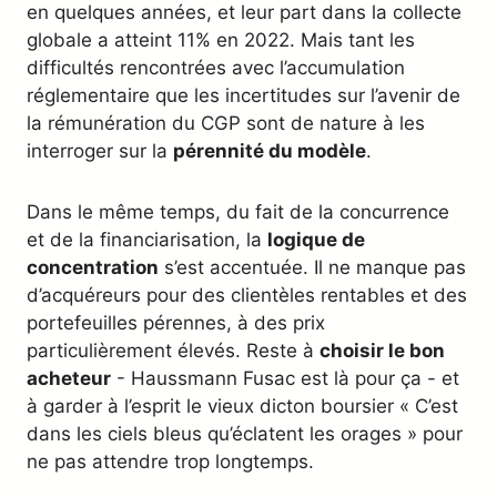
en quelques années, et leur part dans la collecte
globale a atteint 11% en 2022. Mais tant les
difficultés rencontrées avec l’accumulation
réglementaire que les incertitudes sur l’avenir de
la rémunération du CGP sont de nature à les
interroger sur la
pérennité du modèle
.
Dans le même temps, du fait de la concurrence
et de la financiarisation, la
logique de
concentration
s’est accentuée. Il ne manque pas
d’acquéreurs pour des clientèles rentables et des
portefeuilles pérennes, à des prix
particulièrement élevés. Reste à
choisir le bon
acheteur
- Haussmann Fusac est là pour ça - et
à garder à l’esprit le vieux dicton boursier « C’est
dans les ciels bleus qu’éclatent les orages » pour
ne pas attendre trop longtemps.