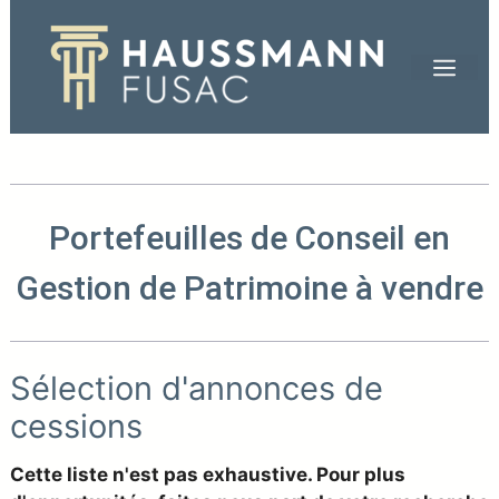
Aller
au
Men
contenu
Portefeuilles de Conseil en
Gestion de Patrimoine à vendre
Sélection d'annonces de
cessions
Cette liste n'est pas exhaustive. Pour plus