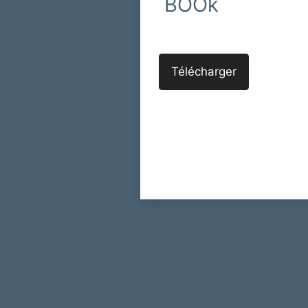
BOOk
Télécharger